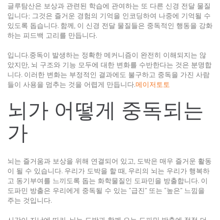
글루탐산은 보상과 관련된 학습에 관여하는 또 다른 신경 전달 물질
입니다; 그것은 즐거운 경험의 기억을 인코딩하여 나중에 기억될 수
있도록 돕습니다. 함께, 이 신경 전달 물질들은 중독적인 행동을 강화
하는 피드백 고리를 만듭니다.
입니다.중독이 발생하는 정확한 메커니즘이 완전히 이해되지는 않
았지만, 뇌 구조와 기능 모두에 대한 변화를 수반한다는 것은 분명합
니다. 이러한 변화는 부정적인 결과에도 불구하고 중독을 가진 사람
들이 사용을 멈추는 것을 어렵게 만듭니다.
메이저토토
뇌가 어떻게 중독되는
가
뇌는 즐거움과 보상을 위해 연결되어 있고, 도박은 매우 즐거운 활동
이 될 수 있습니다. 우리가 도박을 할 때, 우리의 뇌는 우리가 행복하
고 동기부여를 느끼도록 돕는 화학물질인 도파민을 방출합니다. 이
도파민 방출은 우리에게 중독될 수 있는 “급진” 또는 “높은” 느낌을
주는 것입니다.