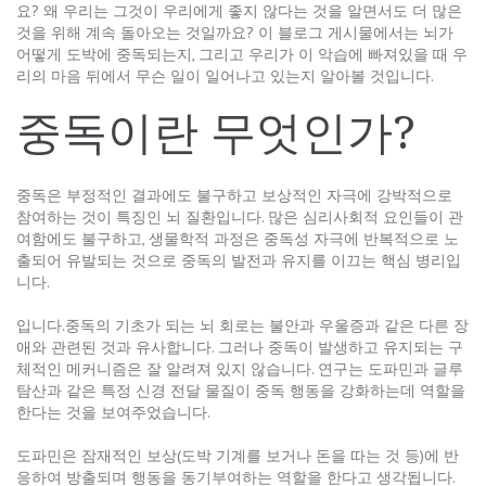
요? 왜 우리는 그것이 우리에게 좋지 않다는 것을 알면서도 더 많은
것을 위해 계속 돌아오는 것일까요? 이 블로그 게시물에서는 뇌가
어떻게 도박에 중독되는지, 그리고 우리가 이 악습에 빠져있을 때 우
리의 마음 뒤에서 무슨 일이 일어나고 있는지 알아볼 것입니다.
중독이란 무엇인가?
중독은 부정적인 결과에도 불구하고 보상적인 자극에 강박적으로
참여하는 것이 특징인 뇌 질환입니다. 많은 심리사회적 요인들이 관
여함에도 불구하고, 생물학적 과정은 중독성 자극에 반복적으로 노
출되어 유발되는 것으로 중독의 발전과 유지를 이끄는 핵심 병리입
니다.
입니다.중독의 기초가 되는 뇌 회로는 불안과 우울증과 같은 다른 장
애와 관련된 것과 유사합니다. 그러나 중독이 발생하고 유지되는 구
체적인 메커니즘은 잘 알려져 있지 않습니다. 연구는 도파민과 글루
탐산과 같은 특정 신경 전달 물질이 중독 행동을 강화하는데 역할을
한다는 것을 보여주었습니다.
도파민은 잠재적인 보상(도박 기계를 보거나 돈을 따는 것 등)에 반
응하여 방출되며 행동을 동기부여하는 역할을 한다고 생각됩니다.