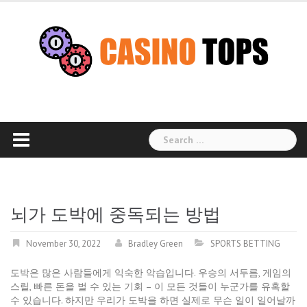
Skip
to
content
Search
for:
뇌가 도박에 중독되는 방법
November 30, 2022
Bradley Green
SPORTS BETTING
도박은 많은 사람들에게 익숙한 악습입니다. 우승의 서두름, 게임의
스릴, 빠른 돈을 벌 수 있는 기회 – 이 모든 것들이 누군가를 유혹할
수 있습니다. 하지만 우리가 도박을 하면 실제로 무슨 일이 일어날까