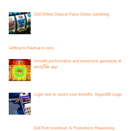
Slot Online Deposit Pulsa Online Gambling
Getting to Rajabaji is easy
Smooth performance and immersive gameplay: စ
လော့ဂိမ်း app
Login now to assert your benefits; Nagad88 Login
Didi7bet Incentives & Promotions: Maximizing