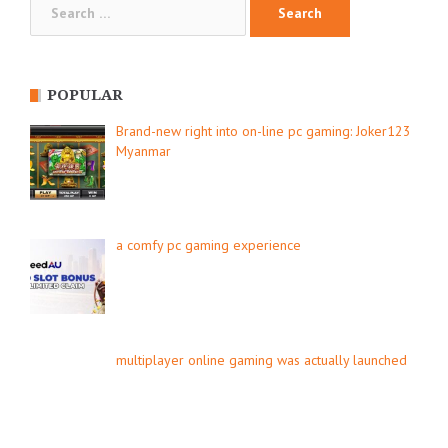
for:
POPULAR
Brand-new right into on-line pc gaming: Joker123
Myanmar
a comfy pc gaming experience
multiplayer online gaming was actually launched